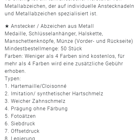
Metallabzeichen, der auf individuelle Anstecknadeln
und Metallabzeichen spezialisiert ist.
★ Anstecker / Abzeichen aus Metall
Medaille, Schlüsselanhänger, Halskette,
Manschettenknöpfe, Münze (Vorder- und Rückseite)
Mindestbestellmenge: 50 Stück
Farben: Weniger als 4 Farben sind kostenlos, für
mehr als 4 Farben wird eine zusätzliche Gebühr
erhoben.
Typen:
1. Hartemaille/Cloisonné
2. Imitation/ synthetischer Hartschmelz
3. Weicher Zahnschmelz
4. Prägung ohne Färbung
5. Fotoätzen
6. Siebdruck
7. Offsetdruck
8. Legierung