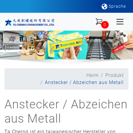
Sprache
0
Heim
Produkt
Anstecker / Abzeichen aus Metall
Anstecker / Abzeichen
aus Metall
Ta Cherng ist ein taiwanesischer Hersteller von