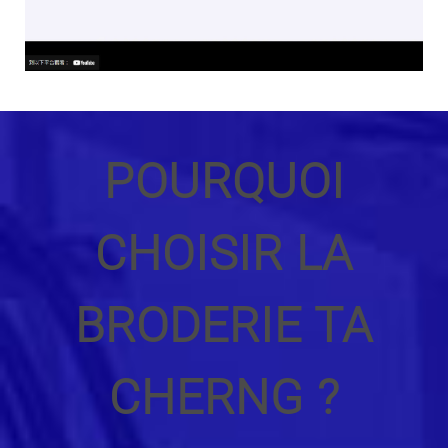
POURQUOI
CHOISIR LA
BRODERIE TA
CHERNG ?