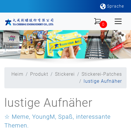
Sprache
0
Heim
Produkt
Stickerei
Stickerei-Patches
lustige Aufnäher
lustige Aufnäher
☆ Meme, YoungM, Spaß, interessante
Themen.