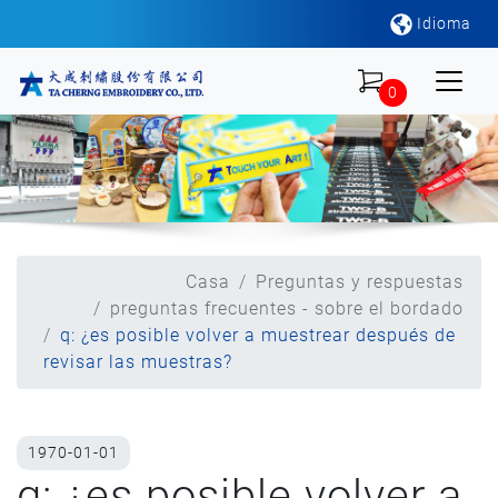
Idioma
0
Casa
Preguntas y respuestas
preguntas frecuentes - sobre el bordado
q: ¿es posible volver a muestrear después de
revisar las muestras?
1970-01-01
q: ¿es posible volver a