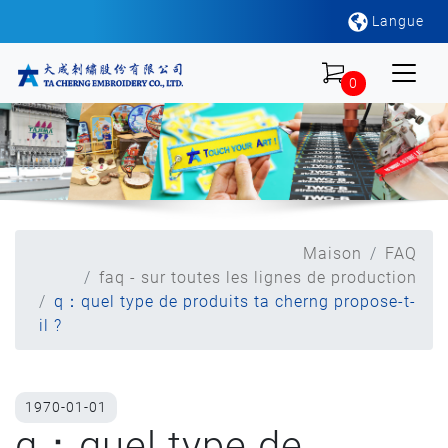
Langue
0
Maison
FAQ
faq - sur toutes les lignes de production
q：quel type de produits ta cherng propose-t-
il ?
1970-01-01
q：quel type de