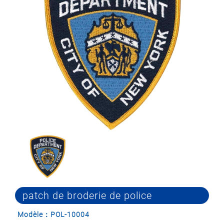
patch de broderie de police
Modèle：POL-10004