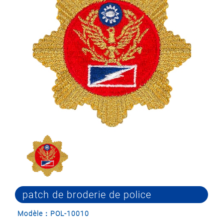
patch de broderie de police
Modèle：POL-10010