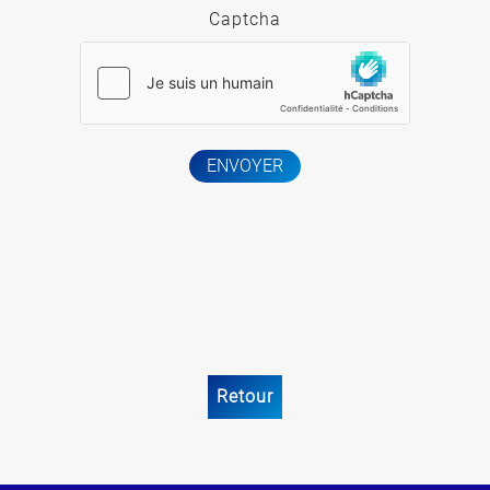
Captcha
ENVOYER
Retour