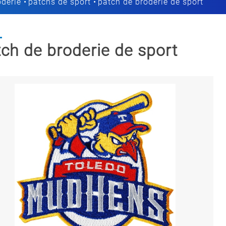
oderie
patchs de sport
patch de broderie de sport
ch de broderie de sport