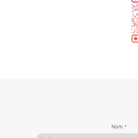
Nom
*