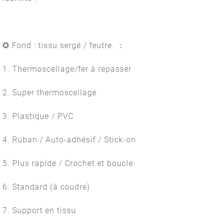
✪ Fond : tissu sergé / feutre. ：
1. Thermoscellage/fer à repasser
2. Super thermoscellage
3. Plastique / PVC
4. Ruban / Auto-adhésif / Stick-on
5. Plus rapide / Crochet et boucle
6. Standard (à coudre)
7. Support en tissu