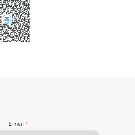
E-mail
*