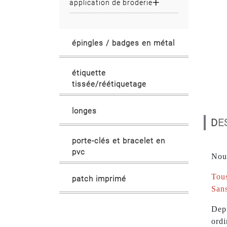
application de broderie
épingles / badges en métal
étiquette
tissée/réétiquetage
longes
D
porte-clés et bracelet en
pvc
Nous
Tous
patch imprimé
Sans
Depu
ordi