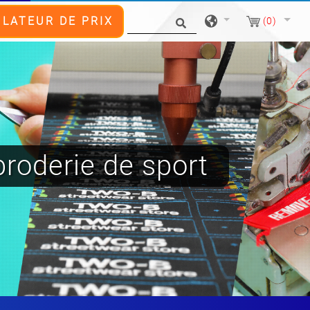
LATEUR DE PRIX
(0)
broderie de sport