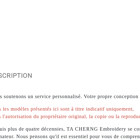
ESCRIPTION
 soutenons un service personnalisé. Votre propre conception 
 les modèles présentés ici sont à titre indicatif uniquement,
 l'autorisation du propriétaire original, la copie ou la reproduc
is plus de quatre décennies, TA CHERNG Embroidery se consa
nateur. Nous pensons qu'il est essentiel pour vous de comprend