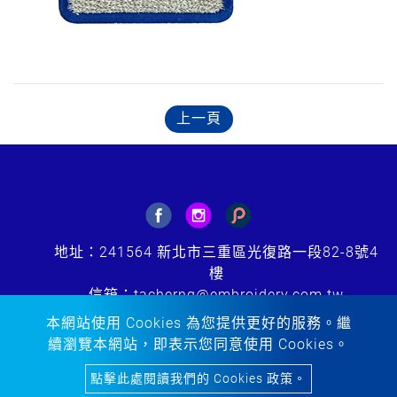
上一頁
地址：241564 新北市三重區光復路一段82-8號4
樓
信箱：tacherng@embroidery.com.tw
電話：
+886-2-85123299
本網站使用 Cookies 為您提供更好的服務。繼
傳真：+886-2-85123298
續瀏覽本網站，即表示您同意使用 Cookies。
Copyright © 2020-2026 Ta Cherng Embroidery Co., Ltd. All
點擊此處閱讀我們的 Cookies 政策。
rights reserved.
Atteipo.
網站地圖