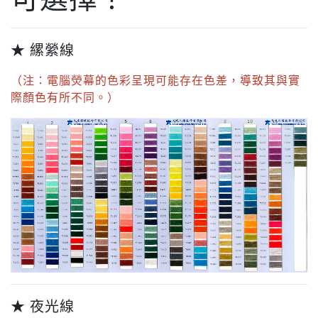
★ 縲縈線
（注：電腦熒幕的色彩呈現可能存在色差，導致其與實
際顏色有所不同。）
★ 夜光線