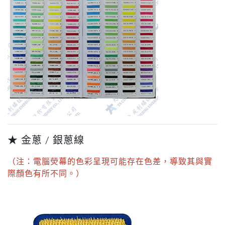
★ 金蔥 / 銀蔥線
（注：電腦熒幕的色彩呈現可能存在色差，導致其與實
際顏色有所不同。）