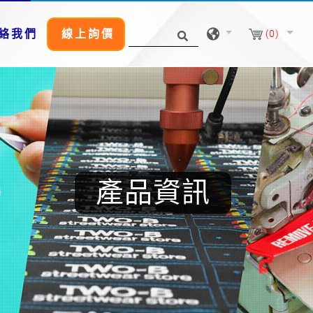
絡我們
線上詢價
(0)
產品資訊