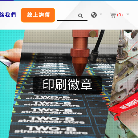
絡我們
線上詢價
(0)
印刷徽章