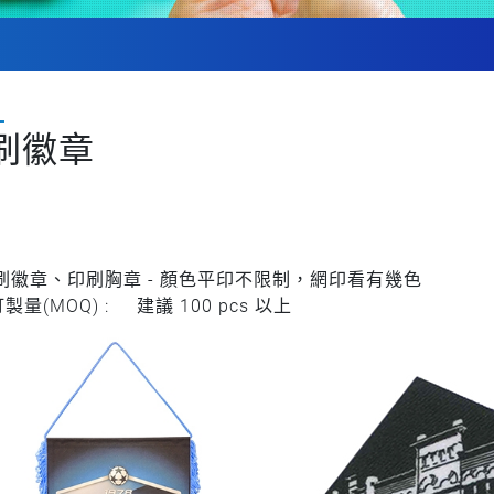
刷徽章
刷徽章、印刷胸章 - 顏色平印不限制，網印看有幾色
製量(MOQ) : 建議 100 pcs 以上