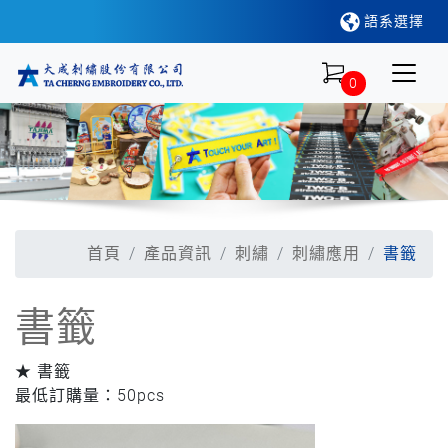
語系選擇
0
首頁
產品資訊
刺繡
刺繡應用
書籤
書籤
★ 書籤
最低訂購量：50pcs