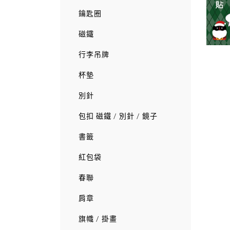
鑰匙圈
磁鐵
行李吊牌
杯墊
別針
包扣 磁鐵 / 別針 / 鏡子
書籤
紅包袋
春聯
肩章
旗幟 / 掛畫