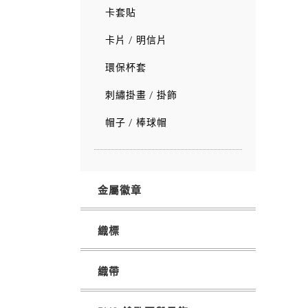
卡套貼
卡片 / 明信片
環保杯套
刺繡掛畫 / 掛飾
帽子 / 棒球帽
金屬徽章
織標
織帶