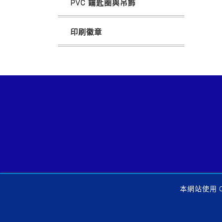
PVC 鑰匙圈與吊飾
印刷徽章
本網站使用 
Copyright © 202