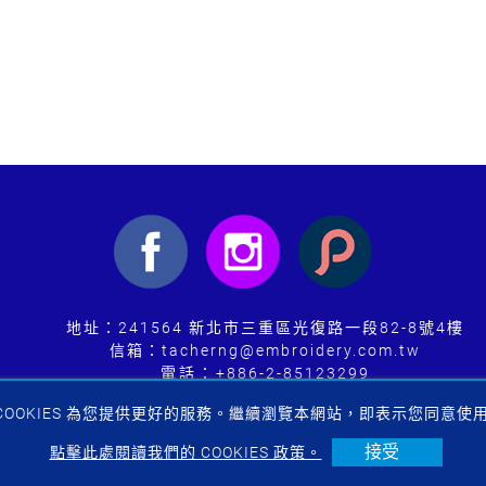
地址：241564 新北市三重區光復路一段82-8號4樓
信箱：tacherng@embroidery.com.tw
電話：
+886-2-85123299
傳真：+886-2-85123298
COOKIES 為您提供更好的服務。繼續瀏覽本網站，即表示您同意使用 C
接受
1-2026 Ta Cherng Embroidery Co., Ltd. All rights reserved.
點擊此處閱讀我們的 COOKIES 政策。
Att
tacherng@embroidery.com.tw