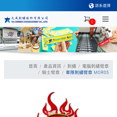
語系選擇
0
首頁
產品資訊
刺繡
電腦刺繡臂章
騎士臂章
車隊刺繡臂章 MOR05