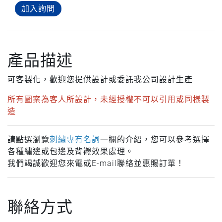
加入詢問
產品描述
可客製化，歡迎您提供設計或委託我公司設計生產
所有圖案為客人所設計，未經授權不可以引用或同樣製
造
請點選瀏覽
刺繡專有名詞
一欄的介紹，您可以參考選擇
各種繡邊或包邊及背襯效果處理。
我們竭誠歡迎您來電或E-mail聯絡並惠賜訂單！
聯絡方式